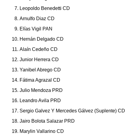
Leopoldo Benedetti CD
Arnulfo Diaz CD
Elías Vigil PAN
Hernán Delgado CD
Alaín Cedeño CD
Junior Herrera CD
Yanibel Abrego CD
Fátima Agrazal CD
Julio Mendoza PRD
Leandro Avila PRD
Sergio Galvez Y Mercedes Gálvez (Suplente) CD
Jairo Bolota Salazar PRD
Marylin Vallarino CD