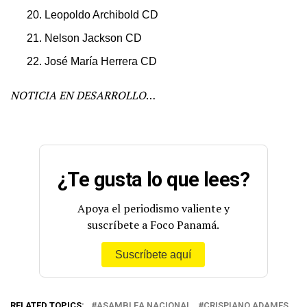
Leopoldo Archibold CD
Nelson Jackson CD
José María Herrera CD
NOTICIA EN DESARROLLO
…
¿Te gusta lo que lees?
Apoya el periodismo valiente y
suscríbete a Foco Panamá.
Suscríbete aquí
RELATED TOPICS:
ASAMBLEA NACIONAL
CRISPIANO ADAMES