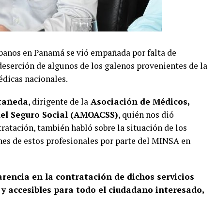
ubanos en Panamá se vió empañada por falta de
 deserción de algunos de los galenos provenientes de la
édicas nacionales.
tañeda
, dirigente de la
Asociación de Médicos,
del Seguro Social (AMOACSS)
, quién nos dió
tratación, también habló sobre la situación de los
nes de estos profesionales por parte del MINSA en
rencia en la contratación de dichos servicios
 y accesibles para todo el ciudadano interesado,