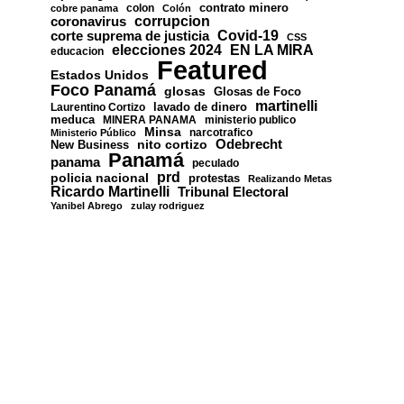
contrato minero
colon
cobre panama
Colón
corrupcion
coronavirus
Covid-19
corte suprema de justicia
CSS
EN LA MIRA
elecciones 2024
educacion
Featured
Estados Unidos
Foco Panamá
glosas
Glosas de Foco
martinelli
lavado de dinero
Laurentino Cortizo
meduca
MINERA PANAMA
ministerio publico
Minsa
narcotrafico
Ministerio Público
nito cortizo
Odebrecht
New Business
Panamá
panama
peculado
prd
policia nacional
protestas
Realizando Metas
Ricardo Martinelli
Tribunal Electoral
Yanibel Abrego
zulay rodriguez