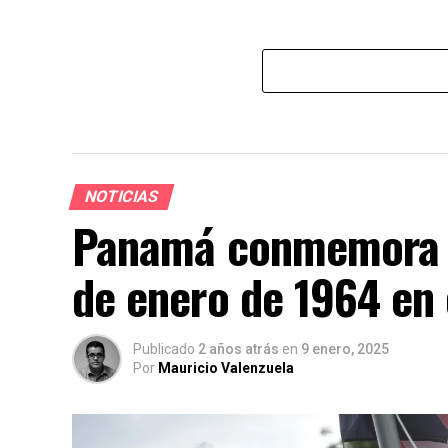
NOTICIAS
Panamá conmemora la
de enero de 1964 en
Publicado
2 años atrás
en
9 enero, 2025
Por
Mauricio Valenzuela