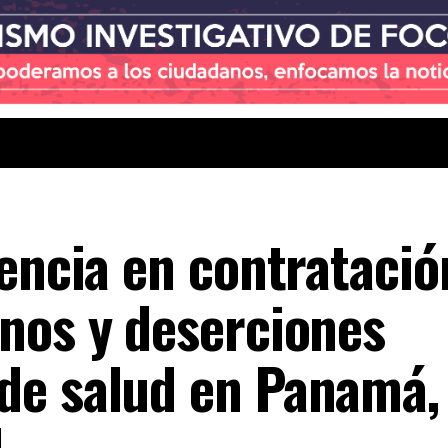
rencia en contratació
nos y deserciones
de salud en Panamá,
l