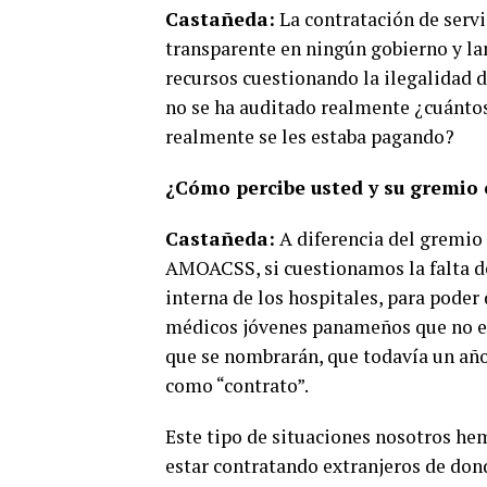
Castañeda:
La contratación de servi
transparente en ningún gobierno y l
recursos cuestionando la ilegalidad 
no se ha auditado realmente ¿cuántos
realmente se les estaba pagando?
¿Cómo percibe usted y su gremio e
Castañeda:
A diferencia del gremi
AMOACSS, si cuestionamos la falta de
interna de los hospitales, para poder 
médicos jóvenes panameños que no e
que se nombrarán, que todavía un añ
como “contrato”.
Este tipo de situaciones nosotros h
estar contratando extranjeros de dond