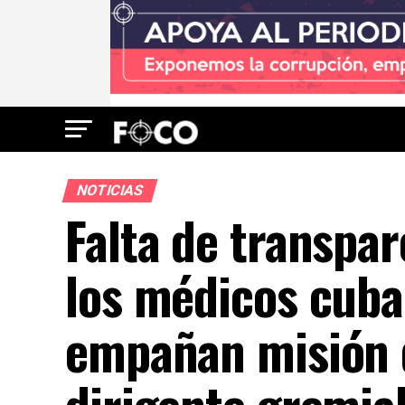
NOTICIAS
Falta de transpa
los médicos cuba
empañan misión 
dirigente gremia