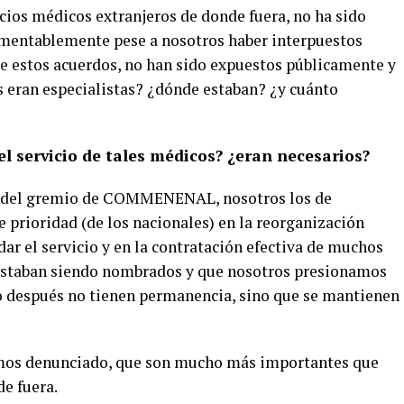
cios médicos extranjeros de donde fuera, no ha sido
amentablemente pese a nosotros haber interpuestos
de estos acuerdos, no han sido expuestos públicamente y
 eran especialistas? ¿dónde estaban? ¿y cuánto
l servicio de tales médicos? ¿eran necesarios?
o del gremio de COMMENENAL, nosotros los de
 prioridad (de los nacionales) en la reorganización
dar el servicio y en la contratación efectiva de muchos
staban siendo nombrados y que nosotros presionamos
o después no tienen permanencia, sino que se mantienen
emos denunciado, que son mucho más importantes que
e fuera.