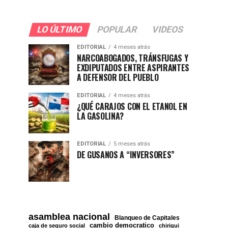
LO ÚLTIMO
POPULAR
VIDEOS
EDITORIAL
4 meses atrás
NARCOABOGADOS, TRÁNSFUGAS Y
EXDIPUTADOS ENTRE ASPIRANTES
A DEFENSOR DEL PUEBLO
EDITORIAL
4 meses atrás
¿QUÉ CARAJOS CON EL ETANOL EN
LA GASOLINA?
EDITORIAL
5 meses atrás
DE GUSANOS A “INVERSORES”
asamblea nacional
Blanqueo de Capitales
cambio democratico
caja de seguro social
chiriqui