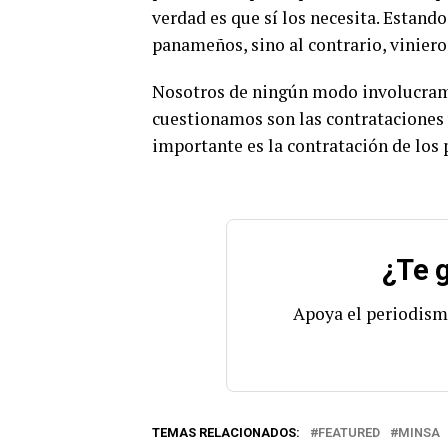
verdad es que sí los necesita. Estand
panameños, sino al contrario, viniero
Nosotros de ningún modo involucramos
cuestionamos son las contrataciones y 
importante es la contratación de los
¿Te g
Apoya el periodism
TEMAS RELACIONADOS:
FEATURED
MINSA