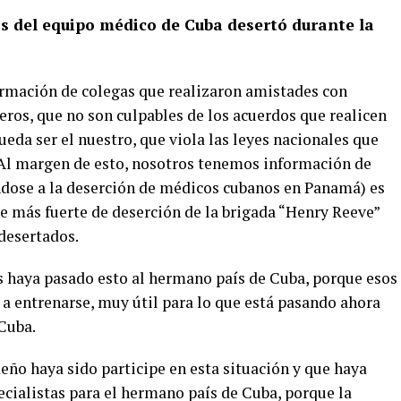
s del equipo médico de Cuba desertó durante la
rmación de colegas que realizaron amistades con
eros, que no son culpables de los acuerdos que realicen
ueda ser el nuestro, que viola las leyes nacionales que
 Al margen de esto, nosotros tenemos información de
éndose a la deserción de médicos cubanos en Panamá) es
pe más fuerte de deserción de la brigada “Henry Reeve”
desertados.
 haya pasado esto al hermano país de Cuba, porque esos
, a entrenarse, muy útil para lo que está pasando ahora
Cuba.
ño haya sido participe en esta situación y que haya
cialistas para el hermano país de Cuba, porque la