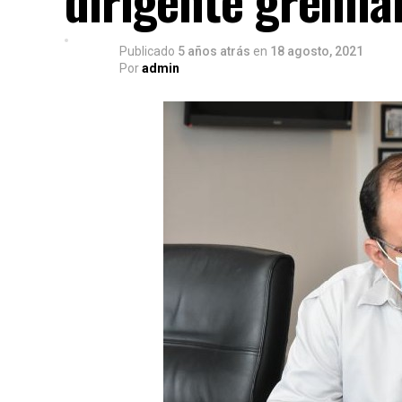
Publicado
5 años atrás
en
18 agosto, 2021
Por
admin