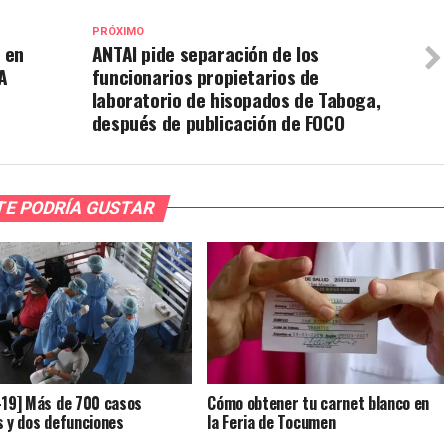
PRÓXIMO
, en
ANTAI pide separación de los
A
funcionarios propietarios de
laboratorio de hisopados de Taboga,
después de publicación de FOCO
TE PODRÍA GUSTAR
-19] Más de 700 casos
Cómo obtener tu carnet blanco en
s y dos defunciones
la Feria de Tocumen