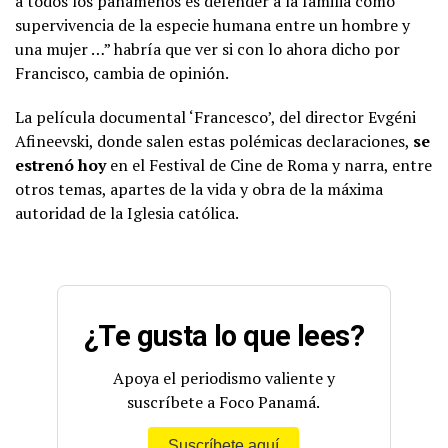
a todos los panameños es defender a la familia como
supervivencia de la especie humana entre un hombre y
una mujer …” habría que ver si con lo ahora dicho por
Francisco, cambia de opinión.
La película documental ‘Francesco’, del director Evgéni
Afineevski, donde salen estas polémicas declaraciones,
se
estrenó hoy
en el Festival de Cine de Roma y narra, entre
otros temas, apartes de la vida y obra de la máxima
autoridad de la Iglesia católica.
¿Te gusta lo que lees?
Apoya el periodismo valiente y
suscríbete a Foco Panamá.
Suscríbete aquí