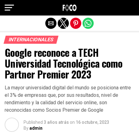
Salir de la versión móvil
INTERNACIONALES
Google reconoce a TECH
Universidad Tecnológica como
Partner Premier 2023
La mayor universidad digital del mundo se posiciona entre
el 3% de empresas que, por sus resultados, nivel de
rendimiento y la calidad del servicio online, son
reconocidas como Socios Premier de Google
Published
3 años atrás
on
16 octubre, 2023
By
admin