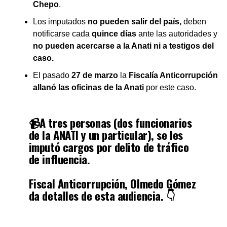
Chepo
.
Los imputados
no pueden salir del país,
deben
notificarse cada
quince días
ante las autoridades y
no pueden acercarse a la Anati ni a testigos del
caso.
El pasado
27 de marzo
la
Fiscalía Anticorrupción
allanó las oficinas de la Anati
por este caso.
📹A tres personas (dos funcionarios
de la ANATI y un particular), se les
imputó cargos por delito de tráfico
de influencia.
Fiscal Anticorrupción, Olmedo Gómez
da detalles de esta audiencia. 👇
pic.twitter.com/jBFyogBTsq