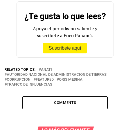
— Procuraduría General de la Nación (@PGN_PANAMA)
March 28, 2023
¿Te gusta lo que lees?
Apoya el periodismo valiente y
suscríbete a Foco Panamá.
Suscríbete aquí
RELATED TOPICS:
ANATI
AUTORIDAD NACIONAL DE ADMINISTRACION DE TIERRAS
CORRUPCION
FEATURED
ORIS MEDINA
TRAFICO DE INFLUENCIAS
COMMENTS