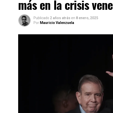
más en la crisis ven
Publicado
2 años atrás
en
8 enero, 2025
Por
Mauricio Valenzuela