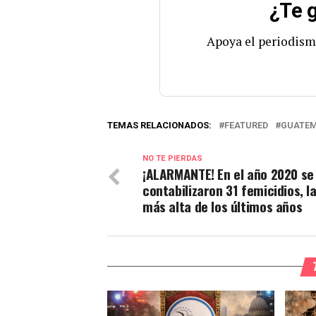
¿Te g
Apoya el periodism
TEMAS RELACIONADOS:
FEATURED
GUATE
NO TE PIERDAS
¡ALARMANTE! En el año 2020 se
contabilizaron 31 femicidios, la
más alta de los últimos años