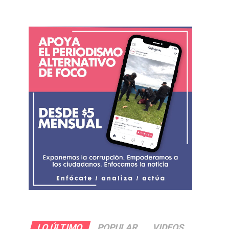
LO ÚLTIMO
POPULAR
VIDEOS