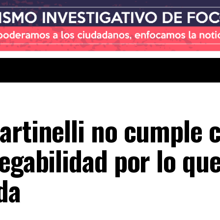
artinelli no cumple c
egabilidad por lo qu
da