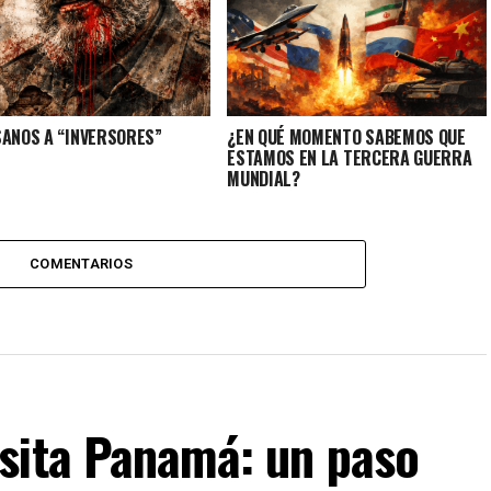
SANOS A “INVERSORES”
¿EN QUÉ MOMENTO SABEMOS QUE
ESTAMOS EN LA TERCERA GUERRA
MUNDIAL?
COMENTARIOS
sita Panamá: un paso