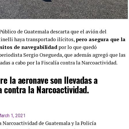
 Público de Guatemala descarta que el avión del
elli haya transportado ilícitos,
pero asegura que la
sitos de navegabilidad
por lo que quedó
 periodista Sergio Osegueda, que además agregó que las
adas a cabo por la Fiscalía contra la Narcoactividad.
re la aeronave son llevadas a
a contra la Narcoactividad.
arch 1, 2021
la Narcoactividad de Guatemala y la Policía