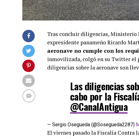
Tras concluir diligencias, Ministerio
expresidente panameño Ricardo Martin
aeronave no cumple con los requi
inmovilizada, colgó en su Twitter el
diligencias sobre la aeronave son llev
Las diligencias sob
cabo por la Fiscalí
@CanalAntigua
— Sergio Osegueda (@Sosegueda2287)
M
El viernes pasado la Fiscalía Contra 