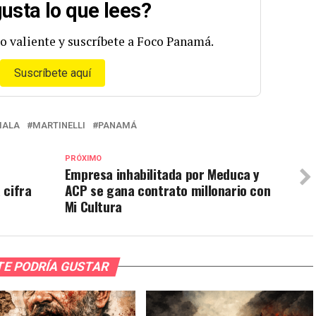
usta lo que lees?
o valiente y suscríbete a Foco Panamá.
Suscríbete aquí
MALA
MARTINELLI
PANAMÁ
PRÓXIMO
Empresa inhabilitada por Meduca y
 cifra
ACP se gana contrato millonario con
Mi Cultura
TE PODRÍA GUSTAR