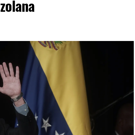
ezolana