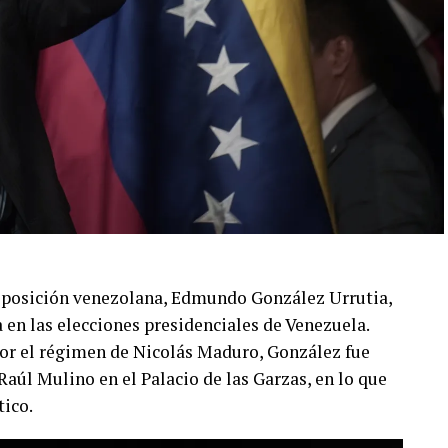
 oposición venezolana, Edmundo González Urrutia,
a en las elecciones presidenciales de Venezuela.
por el régimen de Nicolás Maduro, González fue
aúl Mulino en el Palacio de las Garzas, en lo que
tico.