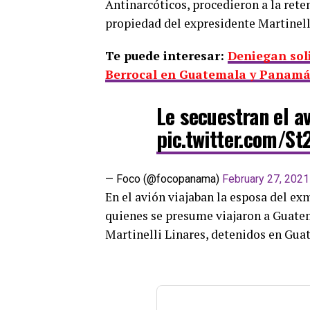
Antinarcóticos, procedieron a la ret
propiedad del expresidente Martinelli
Te puede interesar:
Deniegan soli
Berrocal en Guatemala y Panam
Le secuestran el a
pic.twitter.com/S
— Foco (@focopanama)
February 27, 2021
En el avión viajaban la esposa del ex
quienes se presume viajaron a Guatem
Martinelli Linares, detenidos en Gua