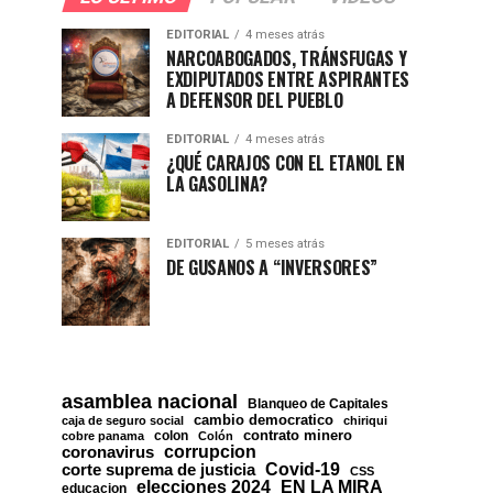
EDITORIAL
4 meses atrás
NARCOABOGADOS, TRÁNSFUGAS Y
EXDIPUTADOS ENTRE ASPIRANTES
A DEFENSOR DEL PUEBLO
EDITORIAL
4 meses atrás
¿QUÉ CARAJOS CON EL ETANOL EN
LA GASOLINA?
EDITORIAL
5 meses atrás
DE GUSANOS A “INVERSORES”
asamblea nacional
Blanqueo de Capitales
cambio democratico
caja de seguro social
chiriqui
contrato minero
colon
cobre panama
Colón
corrupcion
coronavirus
Covid-19
corte suprema de justicia
CSS
EN LA MIRA
elecciones 2024
educacion