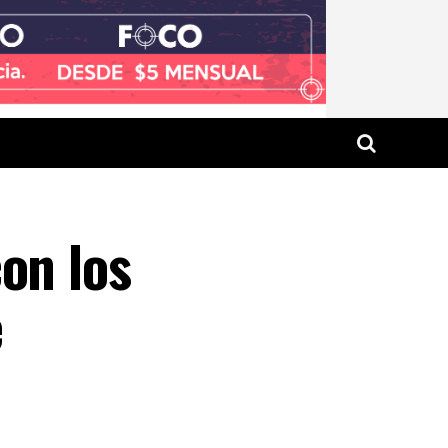
on los
e