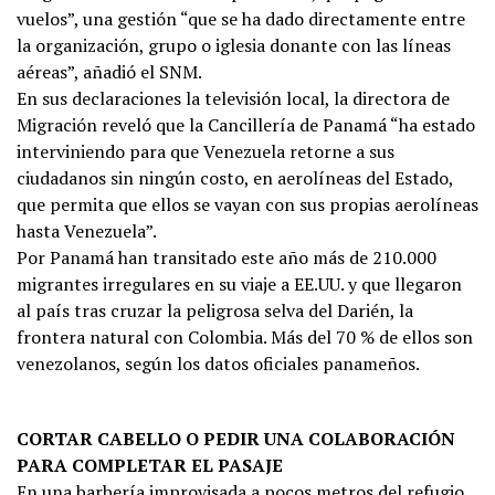
vuelos”, una gestión “que se ha dado directamente entre
la organización, grupo o iglesia donante con las líneas
aéreas”, añadió el SNM.
En sus declaraciones la televisión local, la directora de
Migración reveló que la Cancillería de Panamá “ha estado
interviniendo para que Venezuela retorne a sus
ciudadanos sin ningún costo, en aerolíneas del Estado,
que permita que ellos se vayan con sus propias aerolíneas
hasta Venezuela”.
Por Panamá han transitado este año más de 210.000
migrantes irregulares en su viaje a EE.UU. y que llegaron
al país tras cruzar la peligrosa selva del Darién, la
frontera natural con Colombia. Más del 70 % de ellos son
venezolanos, según los datos oficiales panameños.
CORTAR CABELLO O PEDIR UNA COLABORACIÓN
PARA COMPLETAR EL PASAJE
En una barbería improvisada a pocos metros del refugio