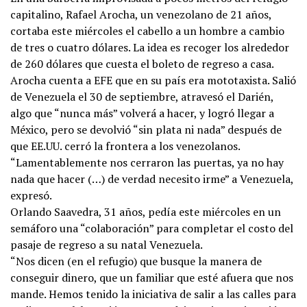
capitalino, Rafael Arocha, un venezolano de 21 años,
cortaba este miércoles el cabello a un hombre a cambio
de tres o cuatro dólares. La idea es recoger los alrededor
de 260 dólares que cuesta el boleto de regreso a casa.
Arocha cuenta a EFE que en su país era mototaxista. Salió
de Venezuela el 30 de septiembre, atravesó el Darién,
algo que “nunca más” volverá a hacer, y logró llegar a
México, pero se devolvió “sin plata ni nada” después de
que EE.UU. cerró la frontera a los venezolanos.
“Lamentablemente nos cerraron las puertas, ya no hay
nada que hacer (…) de verdad necesito irme” a Venezuela,
expresó.
Orlando Saavedra, 31 años, pedía este miércoles en un
semáforo una “colaboración” para completar el costo del
pasaje de regreso a su natal Venezuela.
“Nos dicen (en el refugio) que busque la manera de
conseguir dinero, que un familiar que esté afuera que nos
mande. Hemos tenido la iniciativa de salir a las calles para