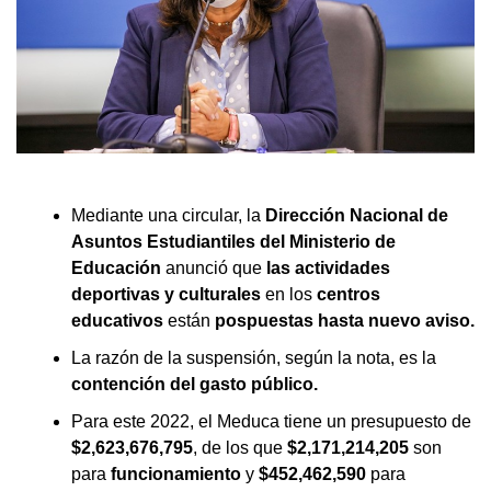
Mediante una circular, la
Dirección Nacional de
Asuntos Estudiantiles del Ministerio de
Educación
anunció que
las actividades
deportivas y culturales
en los
centros
educativos
están
pospuestas hasta nuevo aviso.
La razón de la suspensión, según la nota, es la
contención del gasto público.
Para este 2022, el Meduca tiene un presupuesto de
$2,623,676,795
, de los que
$2,171,214,205
son
para
funcionamiento
y
$452,462,590
para