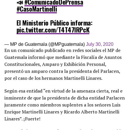
📣
#ComunicadoDePrensa
#CasoMartinelli
El Ministerio Público informa:
pic.twitter.com/T4T47lRPcK
— MP de Guatemala (@MPguatemala)
July 30, 2020
En un comunicado publicado en redes sociales el MP de
Guatemala informó que mediante la Fiscalía de Asuntos
Constitucionales, Amparo y Exhibición Personal,
presentó un amparo contra la presidenta del Parlacen,
por el caso de los hermanos Martinelli Linares.
Según esa entidad “en virtud de la amenaza cierta, real e
inminente de que la presidenta de dicha entidad Parlacen
juramente como miembros suplentes a los señores Luis
Enrique Martinelli Linares y Ricardo Alberto Martinelli
Linares”. ¡Fuerte!