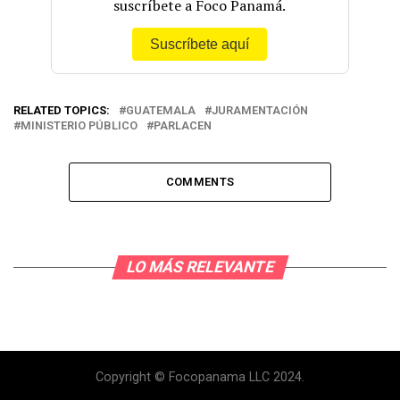
suscríbete a Foco Panamá.
Suscríbete aquí
RELATED TOPICS:
GUATEMALA
JURAMENTACIÓN
MINISTERIO PÚBLICO
PARLACEN
COMMENTS
LO MÁS RELEVANTE
Copyright © Focopanama LLC 2024.