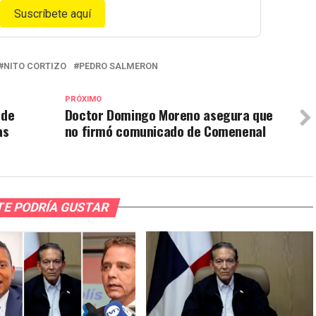
Suscríbete aquí
NITO CORTIZO
PEDRO SALMERON
PRÓXIMO
 de
Doctor Domingo Moreno asegura que
as
no firmó comunicado de Comenenal
TE PODRÍA GUSTAR