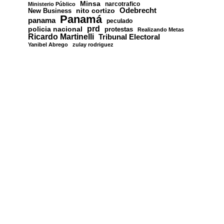
Minsa
narcotrafico
Ministerio Público
nito cortizo
Odebrecht
New Business
Panamá
panama
peculado
prd
policia nacional
protestas
Realizando Metas
Ricardo Martinelli
Tribunal Electoral
Yanibel Abrego
zulay rodriguez