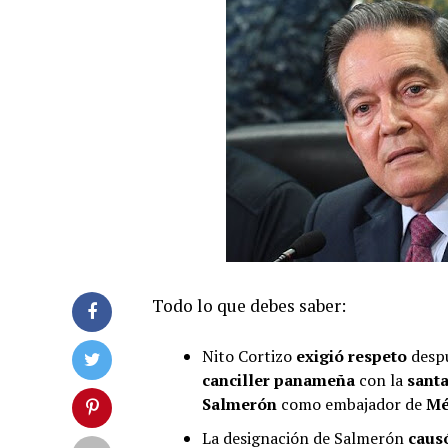
Todo lo que debes saber:
Nito Cortizo
exigió respeto
despu
canciller panameña
con la
santa
Salmerón
como embajador de
Mé
La designación de Salmerón
caus