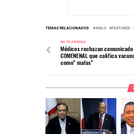
TEMAS RELACIONADOS:
AMLO
FEATURED
NO TE PIERDAS
Médicos rechazan comunicado
COMENENAL que califica vacun
como” malas”