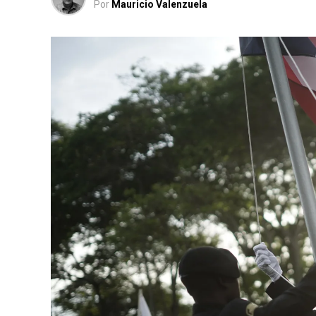
Por
Mauricio Valenzuela