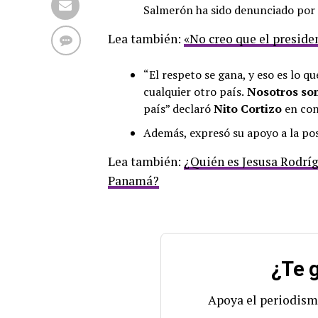
Salmerón ha sido denunciado por
Lea también:
«No creo que el presid
“El respeto se gana, y eso es lo 
cualquier otro país.
Nosotros som
país” declaró
Nito Cortizo
en con
Además, expresó su apoyo a la pos
Lea también:
¿Quién es Jesusa Rodrí
Panamá?
¿Te g
Apoya el periodism