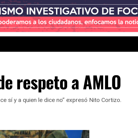
ide respeto a AMLO
e sí y a quien le dice no” expresó Nito Cortizo.