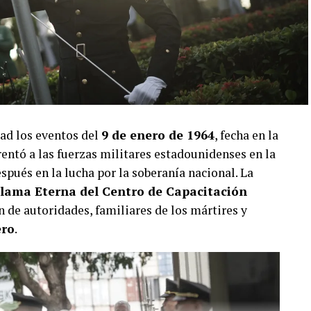
ad los eventos del
9 de enero de 1964
, fecha en la
entó a las fuerzas militares estadounidenses en la
pués en la lucha por la soberanía nacional. La
lama Eterna del Centro de Capacitación
ón de autoridades, familiares de los mártires y
ero
.