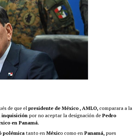
és de que el
presidente de México , AMLO,
comparara a la
 inquisición
por no aceptar la designación de
Pedro
xico en Panamá.
ó polémica
tanto en
Méxic
o como en
Panamá,
pues