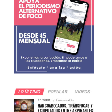
LO ÚLTIMO
POPULAR
VIDEOS
EDITORIAL
4 meses atrás
NARCOABOGADOS, TRÁNSFUGAS Y
EXDIPUTADOS ENTRE ASPIRANTES