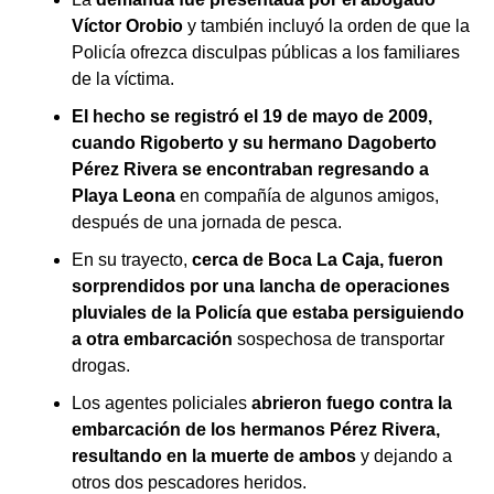
Víctor Orobio
y también incluyó la orden de que la
Policía ofrezca disculpas públicas a los familiares
de la víctima.
El hecho se registró el 19 de mayo de 2009,
cuando Rigoberto y su hermano Dagoberto
Pérez Rivera se encontraban regresando a
Playa Leona
en compañía de algunos amigos,
después de una jornada de pesca.
En su trayecto,
cerca de Boca La Caja, fueron
sorprendidos por una lancha de operaciones
pluviales de la Policía que estaba persiguiendo
a otra embarcación
sospechosa de transportar
drogas.
Los agentes policiales
abrieron fuego contra la
embarcación de los hermanos Pérez Rivera,
resultando en la muerte de ambos
y dejando a
otros dos pescadores heridos.