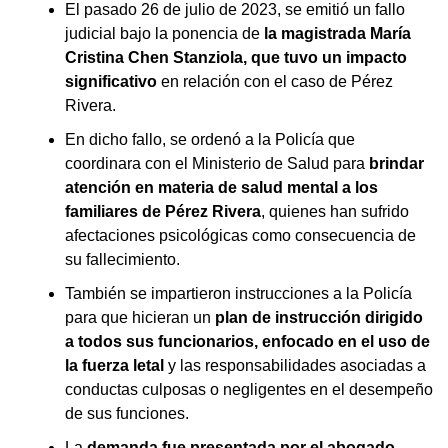
El pasado 26 de julio de 2023, se emitió un fallo
judicial bajo la ponencia de
la magistrada María
Cristina Chen Stanziola, que tuvo un impacto
significativo
en relación con el caso de Pérez
Rivera.
En dicho fallo, se ordenó a la Policía que
coordinara con el Ministerio de Salud para
brindar
atención en materia de salud mental a los
familiares de Pérez Rivera
, quienes han sufrido
afectaciones psicológicas como consecuencia de
su fallecimiento.
También se impartieron instrucciones a la Policía
para que hicieran un
plan de instrucción dirigido
a todos sus funcionarios, enfocado en el uso de
la fuerza letal
y las responsabilidades asociadas a
conductas culposas o negligentes en el desempeño
de sus funciones.
La
demanda fue presentada por el abogado