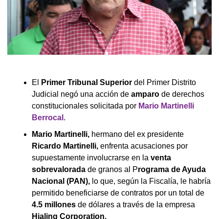
El
Primer Tribunal Superior
del Primer Distrito
Judicial negó una acción de
amparo
de derechos
constitucionales solicitada por
Mario Martinelli
Berrocal
.
Mario Martinelli,
hermano del ex presidente
Ricardo Martinelli,
enfrenta acusaciones por
supuestamente involucrarse en la
venta
sobrevalorada
de granos al P
rograma de Ayuda
Nacional (PAN),
lo que, según la Fiscalía, le habría
permitido beneficiarse de contratos por un total de
4.5 millones
de dólares a través de la empresa
Hialing Corporation.