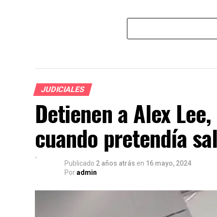
JUDICIALES
Detienen a Alex Lee,
cuando pretendía sal
Publicado
2 años atrás
en
16 mayo, 2024
Por
admin