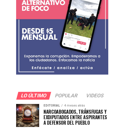
LO ÚLTIMO
POPULAR
VIDEOS
EDITORIAL
4 meses atrás
NARCOABOGADOS, TRÁNSFUGAS Y
EXDIPUTADOS ENTRE ASPIRANTES
A DEFENSOR DEL PUEBLO