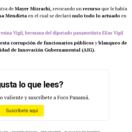
ntra de
Mayer Mizrachi,
revocando un
recurso
que le había
sa Mendieta
en el cual se declaró
nulo
todo lo actuado
en
esina Vigil, hermana del diputado panameñista Elías Vigil
esta corrupción de funcionarios públicos
y
blanqueo de
idad de Innovación Gubernamental (AIG)
.
usta lo que lees?
o valiente y suscríbete a Foco Panamá.
Suscríbete aquí