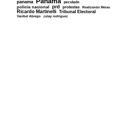
Panamá
panama
peculado
prd
policia nacional
protestas
Realizando Metas
Ricardo Martinelli
Tribunal Electoral
Yanibel Abrego
zulay rodriguez