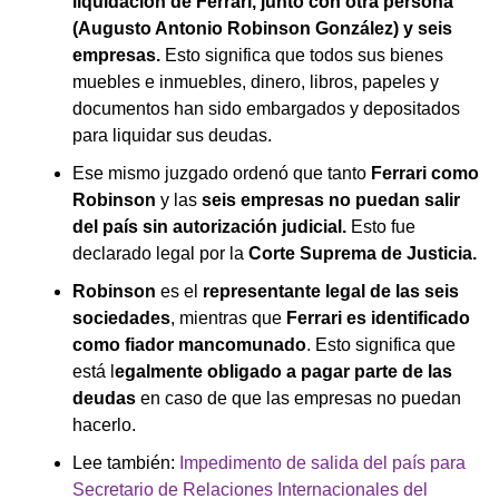
liquidación de Ferrari, junto con otra persona
(Augusto Antonio Robinson González) y seis
empresas.
Esto significa que todos sus bienes
muebles e inmuebles, dinero, libros, papeles y
documentos han sido embargados y depositados
para liquidar sus deudas.
Ese mismo juzgado ordenó que tanto
Ferrari como
Robinson
y las
seis empresas no puedan salir
del país sin autorización judicial.
Esto fue
declarado legal por la
Corte Suprema de Justicia.
Robinson
es el
representante legal de las seis
sociedades
, mientras que
Ferrari es identificado
como fiador mancomunado
. Esto significa que
está l
egalmente obligado a pagar parte de las
deudas
en caso de que las empresas no puedan
hacerlo.
Lee también:
Impedimento de salida del país para
Secretario de Relaciones Internacionales del