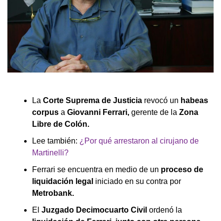
La
Corte Suprema de Justicia
revocó un
habeas
corpus
a
Giovanni Ferrari,
gerente de la
Zona
Libre de Colón.
Lee también:
¿Por qué arrestaron al cirujano de
Martinelli?
Ferrari se encuentra en medio de un
proceso de
liquidación legal
iniciado en su contra por
Metrobank.
El
Juzgado Decimocuarto Civil
ordenó la