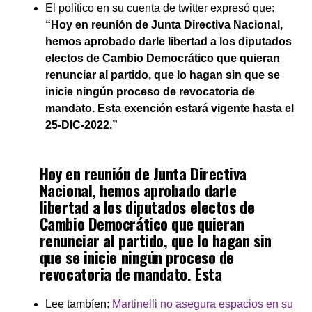
El político en su cuenta de twitter expresó que:
“Hoy en reunión de Junta Directiva Nacional,
hemos aprobado darle libertad a los diputados
electos de Cambio Democrático que quieran
renunciar al partido, que lo hagan sin que se
inicie ningún proceso de revocatoria de
mandato. Esta exención estará vigente hasta el
25-DIC-2022.”
Hoy en reunión de Junta Directiva
Nacional, hemos aprobado darle
libertad a los diputados electos de
Cambio Democrático que quieran
renunciar al partido, que lo hagan sin
que se inicie ningún proceso de
revocatoria de mandato. Esta
exención estará vigente hasta el 25-
DIC-2022.
Lee tambíen:
Martinelli no asegura espacios en su