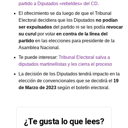
partido a Diputados «rebeldes» del CD.
— Rómulo Roux (@romuloroux)
December 11, 2022
El ofrecimiento se da luego de que el Tribunal
Electoral decidiera que los Diputados
no podían
ser expulsados
del partido ni se les podía
revocar
su curul
por votar
en contra de la línea del
partido
en las elecciones para presidente de la
Asamblea Nacional.
Te puede interesar:
Tribunal Electoral salva a
diputados martinellistas y les cierra el proceso
La decisión de los Diputados tendrá impacto en la
elección de convencionales que se decidirá el
19
de Marzo de 2023
según el boletín electoral.
¿Te gusta lo que lees?