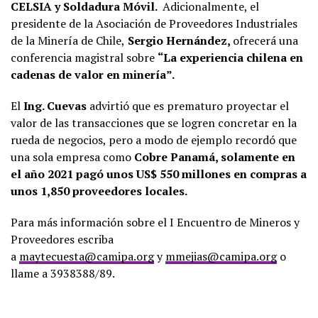
CELSIA y Soldadura Móvil.
Adicionalmente, el
presidente de la Asociación de Proveedores Industriales
de la Minería de Chile,
Sergio Hernández,
ofrecerá una
conferencia magistral sobre
“La experiencia chilena en
cadenas de valor en minería”.
El
Ing. Cuevas
advirtió que es prematuro proyectar el
valor de las transacciones que se logren concretar en la
rueda de negocios, pero a modo de ejemplo recordó que
una sola empresa como
Cobre Panamá, solamente en
el año 2021 pagó unos US$ 550 millones en compras a
unos 1,850 proveedores locales.
Para más información sobre el I Encuentro de Mineros y
Proveedores escriba
a
maytecuesta@camipa.org
y
mmejias@camipa.org
o
llame a 3938388/89.