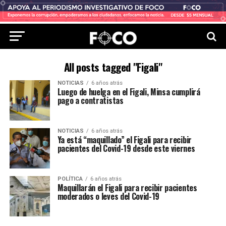
All posts tagged "Figali"
NOTICIAS
6 años atrás
Luego de huelga en el Figali, Minsa cumplirá
pago a contratistas
NOTICIAS
6 años atrás
Ya está “maquillado” el Figali para recibir
pacientes del Covid-19 desde este viernes
POLÍTICA
6 años atrás
Maquillarán el Figali para recibir pacientes
moderados o leves del Covid-19