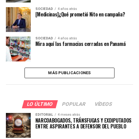
SOCIEDAD
4 años atrás
[Medicinas]¿Qué prometió Nito en campaña?
SOCIEDAD
4 años atrás
Mira aquí las farmacias cerradas en Panamá
MÁS PUBLICACIONES
LO ÚLTIMO
POPULAR
VÍDEOS
EDITORIAL
4 meses atrás
NARCOABOGADOS, TRÁNSFUGAS Y EXDIPUTADOS
ENTRE ASPIRANTES A DEFENSOR DEL PUEBLO