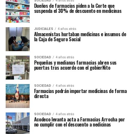
SOCIEDAD
4 años atrás
Dueños de farmacias piden a la Corte que
suspenda el 30% de descuento en medicinas
JUDICIALES
4 años atrás
Almacenistas hurtaban medicinas e insumos de
la Caja de Seguro Social
SOCIEDAD
4 años atrás
Pequeñas y medianas farmacias abren sus
puertas tras acuerdo con el gobierNito
SOCIEDAD
4 años atrás
Farmacias podrán importar medicinas de forma
directa
SOCIEDAD
4 años atrás
Acodeco levanta acta a Farmacias Arrocha por
no cumplir con el descuento a nedicinas