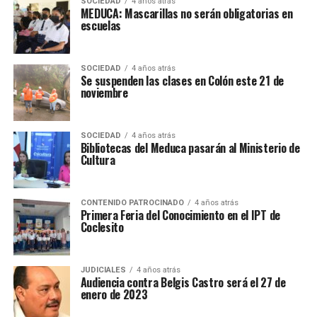
SOCIEDAD
4 años atrás
MEDUCA: Mascarillas no serán obligatorias en
escuelas
SOCIEDAD
4 años atrás
Se suspenden las clases en Colón este 21 de
noviembre
SOCIEDAD
4 años atrás
Bibliotecas del Meduca pasarán al Ministerio de
Cultura
CONTENIDO PATROCINADO
4 años atrás
Primera Feria del Conocimiento en el IPT de
Coclesito
JUDICIALES
4 años atrás
Audiencia contra Belgis Castro será el 27 de
enero de 2023