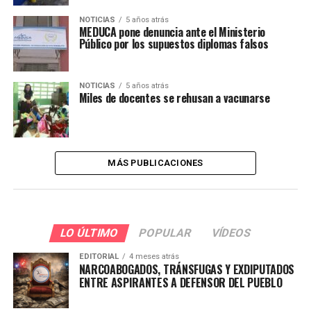
NOTICIAS
5 años atrás
MEDUCA pone denuncia ante el Ministerio
Público por los supuestos diplomas falsos
NOTICIAS
5 años atrás
Miles de docentes se rehusan a vacunarse
MÁS PUBLICACIONES
LO ÚLTIMO
POPULAR
VÍDEOS
EDITORIAL
4 meses atrás
NARCOABOGADOS, TRÁNSFUGAS Y EXDIPUTADOS
ENTRE ASPIRANTES A DEFENSOR DEL PUEBLO