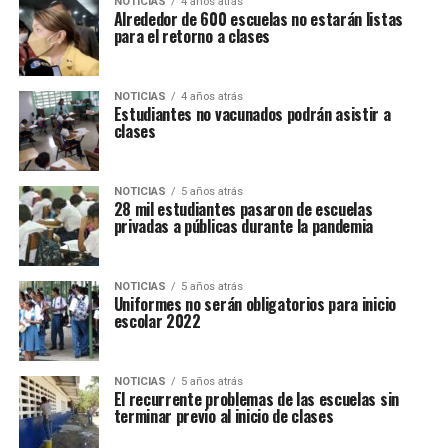
NOTICIAS
4 años atrás
Alrededor de 600 escuelas no estarán listas
para el retorno a clases
NOTICIAS
4 años atrás
Estudiantes no vacunados podrán asistir a
clases
NOTICIAS
5 años atrás
28 mil estudiantes pasaron de escuelas
privadas a públicas durante la pandemia
NOTICIAS
5 años atrás
Uniformes no serán obligatorios para inicio
escolar 2022
NOTICIAS
5 años atrás
El recurrente problemas de las escuelas sin
terminar previo al inicio de clases