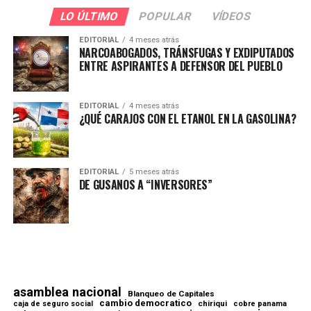
LO ÚLTIMO
POPULAR
VÍDEOS
EDITORIAL
4 meses atrás
NARCOABOGADOS, TRÁNSFUGAS Y EXDIPUTADOS
ENTRE ASPIRANTES A DEFENSOR DEL PUEBLO
EDITORIAL
4 meses atrás
¿QUÉ CARAJOS CON EL ETANOL EN LA GASOLINA?
EDITORIAL
5 meses atrás
DE GUSANOS A “INVERSORES”
asamblea nacional
Blanqueo de Capitales
cambio democratico
chiriqui
caja de seguro social
cobre panama