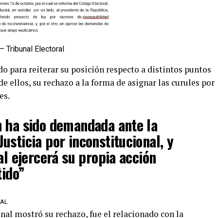
 Tribunal Electoral
o para reiterar su posición respecto a distintos puntos
e ellos, su rechazo a la forma de asignar las curules por
es.
n ha sido demandada ante la
usticia por inconstitucional, y
al ejercerá su propia acción
tido”
RAL
unal mostró su rechazo, fue el relacionado con la