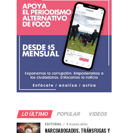
LO ÚLTIMO
POPULAR
VIDEOS
EDITORIAL
4 meses atrás
NARCOABOGADOS, TRÁNSFUGAS Y