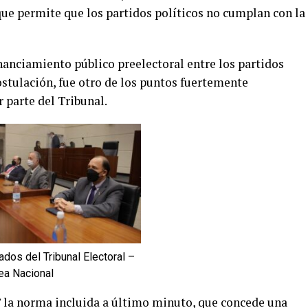
que permite que los partidos políticos no cumplan con la
inanciamiento público preelectoral entre los partidos
postulación, fue otro de los puntos fuertemente
 parte del Tribunal.
dos del Tribunal Electoral –
a Nacional
o” la norma incluida a último minuto, que concede una