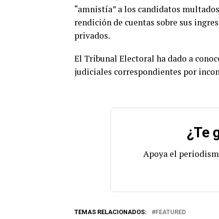
“amnistía” a los candidatos multados
rendición de cuentas sobre sus ingre
privados.
El Tribunal Electoral ha dado a cono
judiciales correspondientes por incon
¿Te g
Apoya el periodism
TEMAS RELACIONADOS:
FEATURED