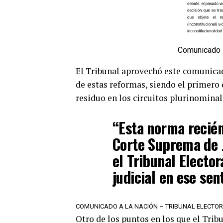
Comunicado –
El Tribunal aprovechó este comunicad
de estas reformas, siendo el primero d
residuo en los circuitos plurinominal
“Esta norma recié
Corte Suprema de J
el Tribunal Elector
judicial en ese sen
COMUNICADO A LA NACIÓN – TRIBUNAL ELECTO
Otro de los puntos en los que el Trib