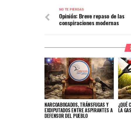
NO TE PIERDAS
Opinión: Breve repaso de las
conspiraciones modernas
NARCOABOGADOS, TRÁNSFUGAS Y
¿QUÉ 
EXDIPUTADOS ENTRE ASPIRANTES A
LA GA
DEFENSOR DEL PUEBLO