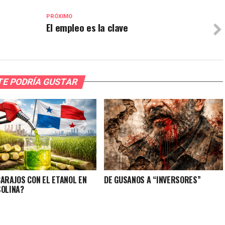
PRÓXIMO
El empleo es la clave
TE PODRÍA GUSTAR
CARAJOS CON EL ETANOL EN
DE GUSANOS A “INVERSORES”
SOLINA?