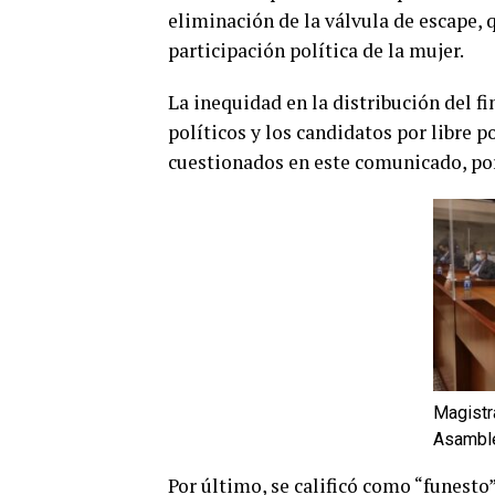
eliminación de la válvula de escape, 
participación política de la mujer.
La inequidad en la distribución del f
políticos y los candidatos por libre 
cuestionados en este comunicado, por
Magistra
Asamble
Por último, se calificó como “funest