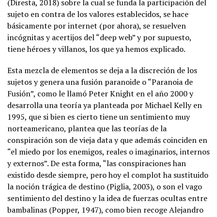
(Diresta, 2018) sobre la cual se funda la participación del
sujeto en contra de los valores establecidos, se hace
básicamente por internet (por ahora), se resuelven
incógnitas y acertijos del “deep web” y por supuesto,
tiene héroes y villanos, los que ya hemos explicado.
Esta mezcla de elementos se deja a la discreción de los
sujetos y genera una fusión paranoide o “Paranoia de
Fusión”, como le llamó Peter Knight en el año 2000 y
desarrolla una teoría ya planteada por Michael Kelly en
1995, que si bien es cierto tiene un sentimiento muy
norteamericano, plantea que las teorías de la
conspiración son de vieja data y que además coinciden en
“el miedo por los enemigos, reales o imaginarios, internos
y externos”. De esta forma, “las conspiraciones han
existido desde siempre, pero hoy el complot ha sustituido
la noción trágica de destino (Piglia, 2003), o son el vago
sentimiento del destino y la idea de fuerzas ocultas entre
bambalinas (Popper, 1947), como bien recoge Alejandro