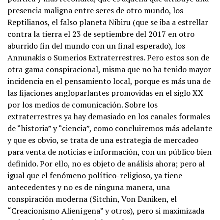
presencia maligna entre seres de otro mundo, los
Reptilianos, el falso planeta Nibiru (que se iba a estrellar
contra la tierra el 23 de septiembre del 2017 en otro
aburrido fin del mundo con un final esperado), los
Annunakis o Sumerios Extraterrestres. Pero estos son de
otra gama conspiracional, misma que no ha tenido mayor
incidencia en el pensamiento local, porque es más una de
las fijaciones angloparlantes promovidas en el siglo XX
por los medios de comunicación. Sobre los
extraterrestres ya hay demasiado en los canales formales
de “historia” y “ciencia”, como concluiremos más adelante
y que es obvio, se trata de una estrategia de mercadeo
para venta de noticias e información, con un público bien
definido. Por ello, no es objeto de análisis ahora; pero al
igual que el fenómeno político-religioso, ya tiene
antecedentes y no es de ninguna manera, una
conspiración moderna (Sitchin, Von Daniken, el
“Creacionismo Alienígena” y otros), pero si maximizada