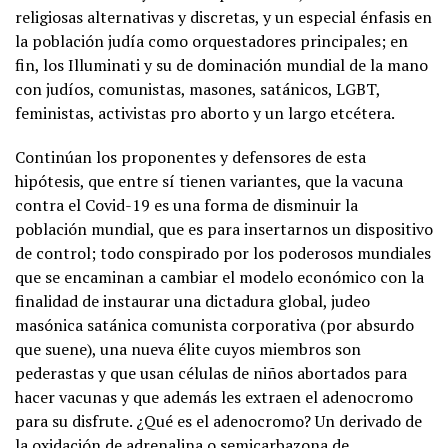
religiosas alternativas y discretas, y un especial énfasis en
la población judía como orquestadores principales; en
fin, los Illuminati y su de dominación mundial de la mano
con judíos, comunistas, masones, satánicos, LGBT,
feministas, activistas pro aborto y un largo etcétera.
Continúan los proponentes y defensores de esta
hipótesis, que entre sí tienen variantes, que la vacuna
contra el Covid-19 es una forma de disminuir la
población mundial, que es para insertarnos un dispositivo
de control; todo conspirado por los poderosos mundiales
que se encaminan a cambiar el modelo económico con la
finalidad de instaurar una dictadura global, judeo
masónica satánica comunista corporativa (por absurdo
que suene), una nueva élite cuyos miembros son
pederastas y que usan células de niños abortados para
hacer vacunas y que además les extraen el adenocromo
para su disfrute. ¿Qué es el adenocromo? Un derivado de
la oxidación de adrenalina o semicarbazona de