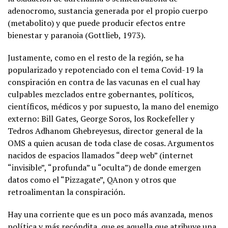
adenocromo, sustancia generada por el propio cuerpo
(metabolito) y que puede producir efectos entre
bienestar y paranoia (Gottlieb, 1973).
Justamente, como en el resto de la región, se ha
popularizado y repotenciado con el tema Covid-19 la
conspiración en contra de las vacunas en el cual hay
culpables mezclados entre gobernantes, políticos,
científicos, médicos y por supuesto, la mano del enemigo
externo: Bill Gates, George Soros, los Rockefeller y
Tedros Adhanom Ghebreyesus, director general de la
OMS a quien acusan de toda clase de cosas. Argumentos
nacidos de espacios llamados “deep web” (internet
“invisible”, “profunda” u “oculta”) de donde emergen
datos como el “Pizzagate”, QAnon y otros que
retroalimentan la conspiración.
Hay una corriente que es un poco más avanzada, menos
política y más recóndita, que es aquella que atribuye una