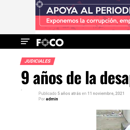
JUDICIALES
9 años de la des
Publicado
5 años atrás
en
11 noviembre, 2021
Por
admin