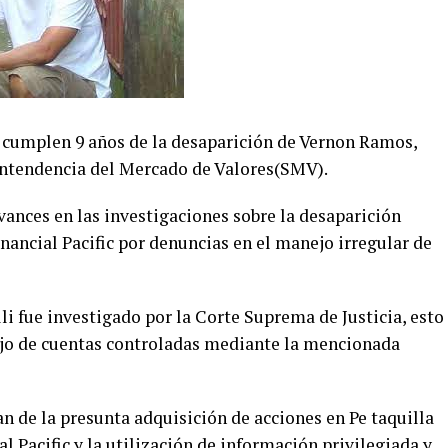
 cumplen 9 años de la desaparición de Vernon Ramos,
rintendencia del Mercado de Valores(SMV).
vances en las investigaciones sobre la desaparición
ancial Pacific por denuncias en el manejo irregular de
li fue investigado por la Corte Suprema de Justicia, esto
ejo de cuentas controladas mediante la mencionada
n de la presunta adquisición de acciones en Pe taquilla
l Pacific y la utilización de información privilegiada y