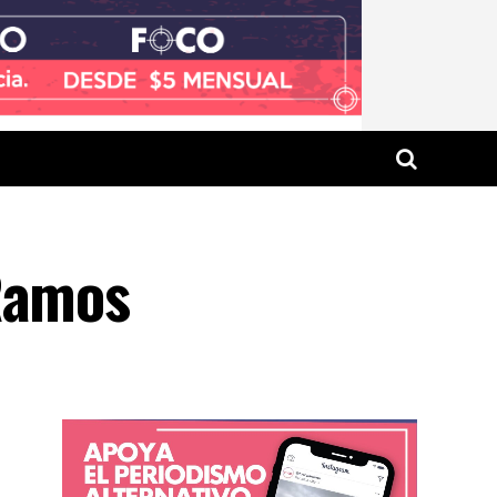
 Ramos