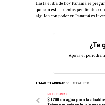
Hasta el día de hoy Panamá se pregu
que son estas cuentas pendientes con 
alguien con poder en Panamá es inves
¿Te g
Apoya el periodism
TEMAS RELACIONADOS:
FEATURED
NO TE PIERDAS
$ 1200 en agua para la alcalde
Taboga mientras la isla pasa s