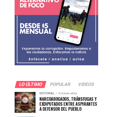
LO ÚLTIMO
POPULAR
VIDEOS
EDITORIAL
4 meses atrás
NARCOABOGADOS, TRÁNSFUGAS Y
EXDIPUTADOS ENTRE ASPIRANTES
A DEFENSOR DEL PUEBLO