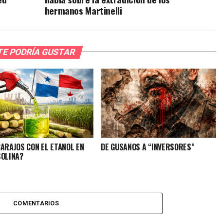
hermanos Martinelli
TE PODRÍA GUSTAR
CARAJOS CON EL ETANOL EN
DE GUSANOS A “INVERSORES”
SOLINA?
COMENTARIOS