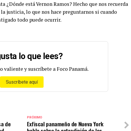
nta ¿Dónde está Vernon Ramos? Hecho que nos recuerda
la justicia, lo que nos hace preguntarnos si cuando
tigado todo puede ocurrir.
usta lo que lees?
o valiente y suscríbete a Foco Panamá.
Suscríbete aquí
PRÓXIMO
sa de
Exfiscal panameño de Nueva York
ed
habla sobre la extradición de los