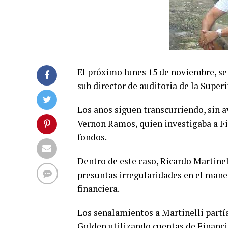
El próximo lunes 15 de noviembre, se
sub director de auditoria de la Supe
Los años siguen transcurriendo, sin a
Vernon Ramos, quien investigaba a Fin
fondos.
Dentro de este caso, Ricardo Martinel
presuntas irregularidades en el man
financiera.
Los señalamientos a Martinelli partía
Golden utilizando cuentas de Financia