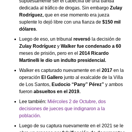
supuestamente ser el cabecilla de una banda
dedicada al tráfico de drogas. Sin embargo
Zulay
Rodríguez,
que en ese momento era jueza
suplente lo dejó libre con una fianza de
$150 mil
dólares
.
Luego de eso, un tribunal
reversó
la decisión de
Zulay Rodríguez
y
Walker fue condenado a 60
meses de prisión, pero en el
2014 Ricardo
Martinelli le dio un indulto presidencial.
Walker es capturado nuevamente en el
2017
en la
operación
El Gallero
junto al exalcalde de la Villa
de Los Santos,
Eudocio “Pany” Pérez”
y ambos
fueron
absueltos en el 2019.
Lee también:
Miércoles 2 de Octubre, dos
decisiones de jueces que indignaron a la
población.
Luego de su captura nuevamente en el 2021 se le