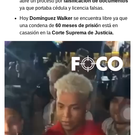
abre un proceso por
falsificación de documentos
ya que portaba cédula y licencia falsas.
Hoy
Domínguez Walker
se encuentra libre ya que
una condena de
60 meses de prisió
n está en
casasión en la
Corte Suprema de Justicia.