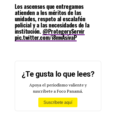
Los ascensos que entregamos
atienden a los méritos de las
unidades, respeto al escalafón
policial y a las necesidades de la
institución.
@ProtegeryServir
pic.twitter.com/i8mvAsivaP
— Juan Carlos Varela (@JC_Varela)
January 30, 2018
¿Te gusta lo que lees?
Apoya el periodismo valiente y
suscríbete a Foco Panamá.
Suscríbete aquí