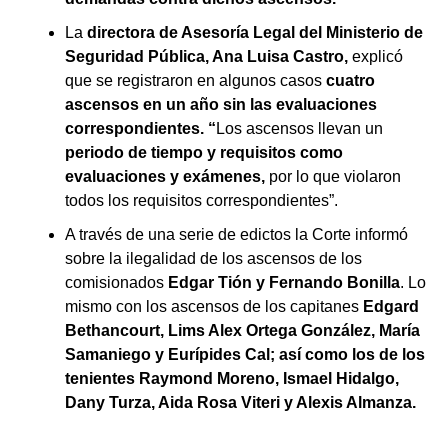
La
directora de Asesoría Legal del Ministerio de
Seguridad Pública, Ana Luisa Castro,
explicó
que se registraron en algunos casos
cuatro
ascensos en un año sin las evaluaciones
correspondientes. “
Los ascensos llevan un
periodo de tiempo y requisitos como
evaluaciones y exámenes,
por lo que violaron
todos los requisitos correspondientes”.
A través de una serie de edictos la Corte informó
sobre la ilegalidad de los ascensos de los
comisionados
Edgar Tión y Fernando Bonilla
. Lo
mismo con los ascensos de los capitanes
Edgard
Bethancourt, Lims Alex Ortega González, María
Samaniego y Eurípides Cal; así como los de los
tenientes Raymond Moreno, Ismael Hidalgo,
Dany Turza, Aida Rosa Viteri y Alexis Almanza.