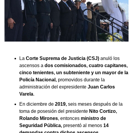
La
Corte Suprema de Justicia (CSJ)
anuló los
ascensos a
dos comisionados, cuatro capitanes,
cinco tenientes, un subteniente y un mayor de la
Policía Nacional,
promovidos durante la
administración del expresidente
Juan Carlos
Varela
.
En diciembre de
2019,
seis meses después de la
toma de posesión del presidente
Nito Cortizo,
Rolando Mirones
, entonces
ministro de
Seguridad Pública,
presentó al menos
14
demandas contra dichos ascensos.