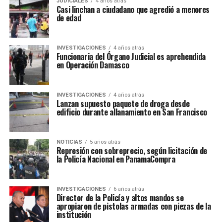
JUDICIALES
4 años atrás
Casi linchan a ciudadano que agredió a menores
de edad
INVESTIGACIONES
4 años atrás
Funcionaria del Órgano Judicial es aprehendida
en Operación Damasco
INVESTIGACIONES
4 años atrás
Lanzan supuesto paquete de droga desde
edificio durante allanamiento en San Francisco
NOTICIAS
5 años atrás
Represión con sobreprecio, según licitación de
la Policía Nacional en PanamaCompra
INVESTIGACIONES
6 años atrás
Director de la Policía y altos mandos se
apropiaron de pistolas armadas con piezas de la
institución