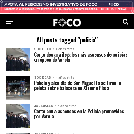
All posts tagged "policia"
SOCIEDAD
4 años atrás
Corte declara ilegales más ascensos de policías
en época de Varela
SOCIEDAD
4 años atrás
Policía y alcaldía de San Miguelito se tiran la
pelota sobre balacera en Xtreme Plaza
JUDICIALES
4 años atrás
Corte anula ascensos en la Policía promovidos
por Varela