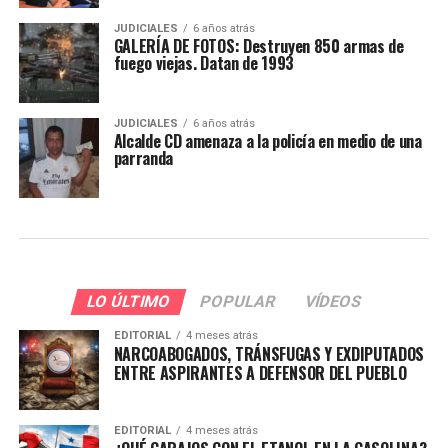
JUDICIALES
6 años atrás
GALERÍA DE FOTOS: Destruyen 850 armas de
fuego viejas. Datan de 1993
JUDICIALES
6 años atrás
Alcalde CD amenaza a la policía en medio de una
parranda
LO ÚLTIMO
POPULAR
VÍDEOS
EDITORIAL
4 meses atrás
NARCOABOGADOS, TRÁNSFUGAS Y EXDIPUTADOS
ENTRE ASPIRANTES A DEFENSOR DEL PUEBLO
EDITORIAL
4 meses atrás