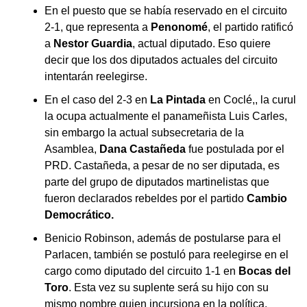
En el puesto que se había reservado en el circuito
2-1, que representa a
Penonomé
, el partido ratificó
a
Nestor Guardia
, actual diputado. Eso quiere
decir que los dos diputados actuales del circuito
intentarán reelegirse.
En el caso del 2-3 en
La Pintada
en Coclé,, la curul
la ocupa actualmente el panameñista Luis Carles,
sin embargo la actual subsecretaria de la
Asamblea,
Dana Castañeda
fue postulada por el
PRD. Castañeda, a pesar de no ser diputada, es
parte del grupo de diputados martinelistas que
fueron declarados rebeldes por el partido
Cambio
Democrático.
Benicio Robinson, además de postularse para el
Parlacen, también se postuló para reelegirse en el
cargo como diputado del circuito 1-1 en
Bocas del
Toro
. Esta vez su suplente será su hijo con su
mismo nombre quien incursiona en la política.