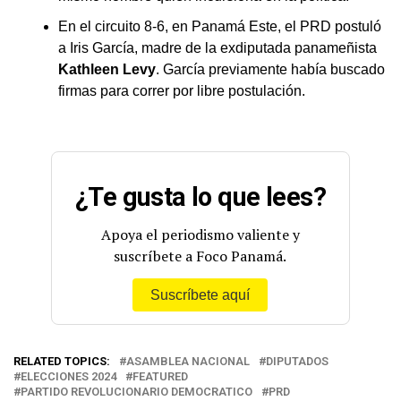
En el circuito 8-6, en Panamá Este, el PRD postuló
a Iris García, madre de la exdiputada panameñista
Kathleen Levy
. García previamente había buscado
firmas para correr por libre postulación.
¿Te gusta lo que lees?
Apoya el periodismo valiente y
suscríbete a Foco Panamá.
Suscríbete aquí
RELATED TOPICS:
ASAMBLEA NACIONAL
DIPUTADOS
ELECCIONES 2024
FEATURED
PARTIDO REVOLUCIONARIO DEMOCRATICO
PRD