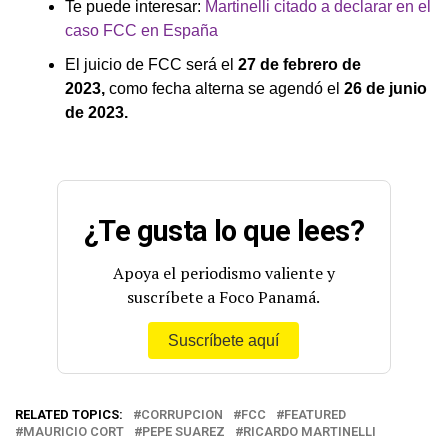
Te puede interesar:
Martinelli citado a declarar en el
caso FCC en España
El juicio de FCC será el
27 de febrero de
2023,
como fecha alterna se agendó el
26 de junio
de 2023.
¿Te gusta lo que lees?
Apoya el periodismo valiente y
suscríbete a Foco Panamá.
Suscríbete aquí
RELATED TOPICS:
CORRUPCION
FCC
FEATURED
MAURICIO CORT
PEPE SUAREZ
RICARDO MARTINELLI