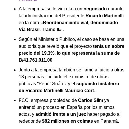
A la empresa se le vincula a un
negociado
durante
la administración del Presidente
Ricardo Martinelli
en la obra «
Reordenamiento vial, denominado
Vía Brasil, Tramo II»
.
Según el Ministerio Público, el caso se basa en una
auditoría que reveló que el proyecto
tenía un sobre
precio del 19.3%, lo que representa la suma de
B/41,761,011.00
.
Junto a la empresa también se llamó a juicio a otras
13 personas, incluido el exministro de obras
públicas “Pepe” Suárez y el
supuesto testaferro
de Ricardo Martinelli Mauricio Cort.
FCC, empresa propiedad de
Carlos Slim
ya
enfrentó un proceso en España por los mismos
actos, y
admitió frente a un juez
haber pagado al
rededor de $
82 millones en coimas
en Panamá.