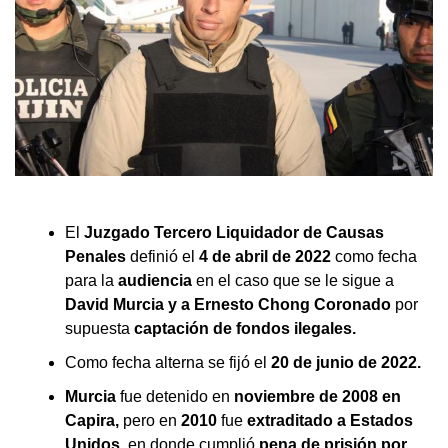
El
Juzgado Tercero Liquidador de Causas
Penales
definió el
4 de abril de 2022
como fecha
para la
audiencia
en el caso que se le sigue a
David Murcia y a Ernesto Chong Coronado
por
supuesta
captación de fondos ilegales.
Como fecha alterna se fijó el
20 de junio de 2022.
Murcia
fue detenido en
noviembre de 2008 en
Capira,
pero en
2010
fue
extraditado a Estados
Unidos,
en donde cumplió
pena de prisión por