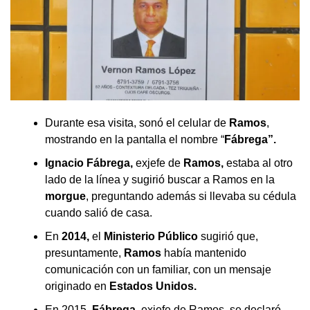
Durante esa visita, sonó el celular de
Ramos
,
mostrando en la pantalla el nombre “
Fábrega”.
Ignacio Fábrega,
exjefe de
Ramos,
estaba al otro
lado de la línea y sugirió buscar a Ramos en la
morgue
, preguntando además si llevaba su cédula
cuando salió de casa.
En
2014,
el
Ministerio Público
sugirió que,
presuntamente,
Ramos
había mantenido
comunicación con un familiar, con un mensaje
originado en
Estados Unidos.
En 2015,
Fábrega
, exjefe de Ramos, se declaró