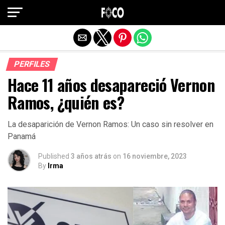
Salir de la versión móvil
PERFILES
Hace 11 años desapareció Vernon
Ramos, ¿quién es?
La desaparición de Vernon Ramos: Un caso sin resolver en
Panamá
Published
3 años atrás
on
16 noviembre, 2023
By
Irma