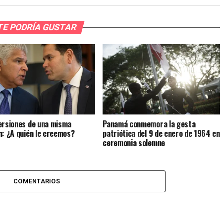
TE PODRÍA GUSTAR
ersiones de una misma
Panamá conmemora la gesta
n: ¿A quién le creemos?
patriótica del 9 de enero de 1964 en
ceremonia solemne
COMENTARIOS