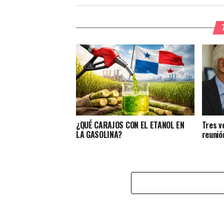
¿QUÉ CARAJOS CON EL ETANOL EN
Tres v
LA GASOLINA?
reunió