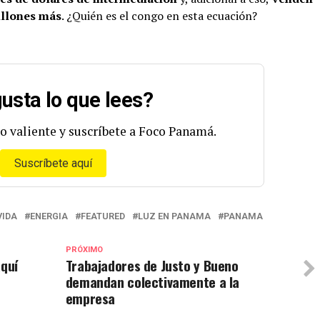
illones más
. ¿Quién es el congo en esta ecuación?
usta lo que lees?
o valiente y suscríbete a Foco Panamá.
Suscríbete aquí
VIDA
ENERGIA
FEATURED
LUZ EN PANAMA
PANAMA
PRÓXIMO
aquí
Trabajadores de Justo y Bueno
demandan colectivamente a la
empresa