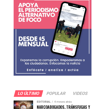
LO ÚLTIMO
POPULAR
VIDEOS
EDITORIAL
4 meses atrás
NARCOABOGADOS, TRÁNSFUGAS Y