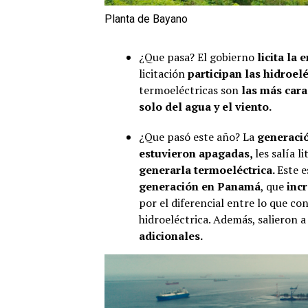
Planta de Bayano
¿Que pasa? El gobierno
licita la 
licitación
participan las hidroelé
termoeléctricas son
las más cara
solo del agua y el viento.
¿Que pasó este año? La
generació
estuvieron apagadas,
les salía l
generarla termoeléctrica.
Este e
generación en Panamá
, que
inc
por el diferencial entre lo que c
hidroeléctrica. Además, salieron 
adicionales.