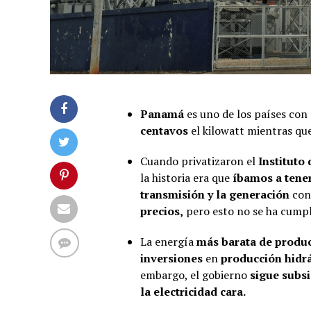
Panamá
es uno de los países con
centavos
el kilowatt mientras qu
Cuando privatizaron el
Instituto
la historia era que
íbamos a tener
transmisión y la generación
con 
precios,
pero esto no se ha cumpl
La energía
más barata de produci
inversiones
en
producción hidr
embargo, el gobierno
sigue subsi
la electricidad cara.