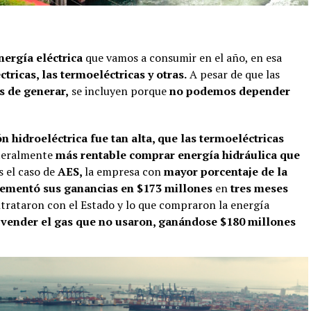
energía eléctrica
que vamos a consumir en el año, en esa
ctricas, las termoeléctricas y otras.
A pesar de que las
s de generar,
se incluyen porque
no podemos depender
n hidroeléctrica fue tan alta, que las termoeléctricas
iteralmente
más rentable comprar energía hidráulica que
s el caso de
AES,
la empresa con
mayor porcentaje de la
rementó sus ganancias en $173 millones
en
tres meses
ontrataron con el Estado y lo que compraron la energía
a
vender el gas que no usaron, ganándose $180 millones