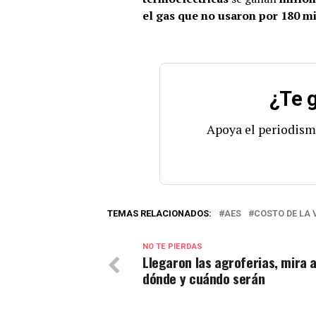
el gas que no usaron por 180 m
¿Te g
Apoya el periodism
TEMAS RELACIONADOS:
AES
COSTO DE LA 
NO TE PIERDAS
Llegaron las agroferias, mira 
dónde y cuándo serán