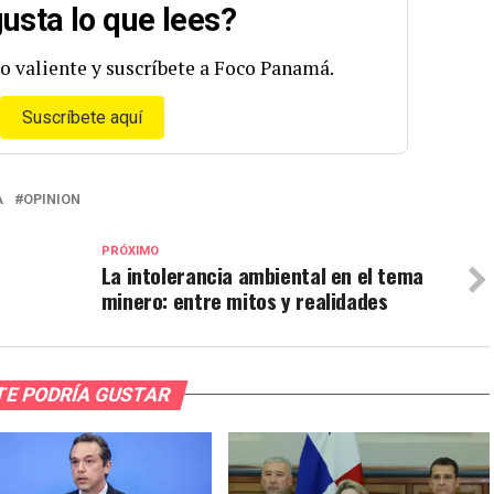
usta lo que lees?
o valiente y suscríbete a Foco Panamá.
Suscríbete aquí
A
OPINION
PRÓXIMO
La intolerancia ambiental en el tema
minero: entre mitos y realidades
TE PODRÍA GUSTAR