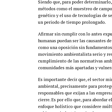
Siendo que, para poder determinarlo, 
métodos como el muestreo de campo, 
genético y el uso de tecnologías de s
un periodo de tiempo prolongado.
Afirmar sin cumplir con lo antes expu
humanas puedan ser las causantes de 
como una oposición sin fundamentos 
movimiento ambientalista serio y res
cumplimiento de las normativas ambie
comunidades más apartadas y vulnera
Es importante decir que, el sector m
ambiental, precisamente para protege
responsables que exijan a las empresa
cierre. Es por ello que, para abordar 
enfoque holístico que considere múlti