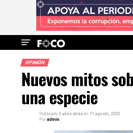
OPINIÓN
Nuevos mitos sobr
una especie
Publicado
3 años atrás
en
11 agosto, 2023
Por
admin