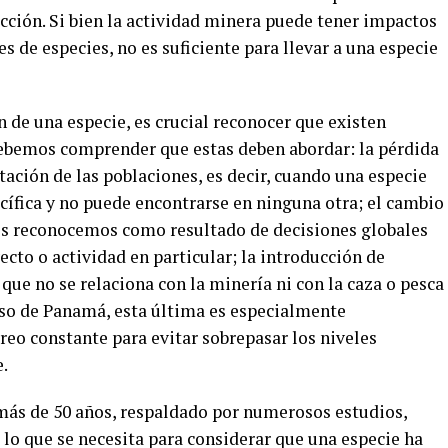
cción. Si bien la actividad minera puede tener impactos
s de especies, no es suficiente para llevar a una especie
ón de una especie, es crucial reconocer que existen
 debemos comprender que estas deben abordar: la pérdida
tación de las poblaciones, es decir, cuando una especie
cífica y no puede encontrarse en ninguna otra; el cambio
os reconocemos como resultado de decisiones globales
ecto o actividad en particular; la introducción de
que no se relaciona con la minería ni con la caza o pesca
caso de Panamá, esta última es especialmente
reo constante para evitar sobrepasar los niveles
.
ás de 50 años, respaldado por numerosos estudios,
s lo que se necesita para considerar que una especie ha