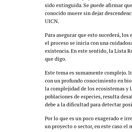
sido extinguida. Se puede afirmar que
conocido muere sin dejar descendenci
UICN.
Para asegurar que esto sucederá, los 
el proceso se inicia con una cuidados
existencia. En este sentido, la Lista
que digo.
Este tema es sumamente complejo. Inc
con un profundo conocimiento en bio
la complejidad de los ecosistemas y l
poblaciones de especies, resulta desa
debe a la dificultad para detectar po
Por lo que es un poco exagerado e irr
un proyecto o sector, en este caso el 