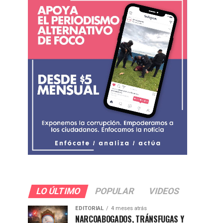
LO ÚLTIMO
POPULAR
VIDEOS
EDITORIAL
4 meses atrás
NARCOABOGADOS, TRÁNSFUGAS Y