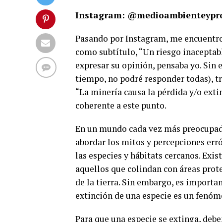
Instagram: @medioambienteypr
Pasando por Instagram, me encuentro 
como subtítulo, “Un riesgo inaceptabl
expresar su opinión, pensaba yo. Sin e
tiempo, no podré responder todas), t
“La minería causa la pérdida y/o exti
coherente a este punto.
En un mundo cada vez más preocupado 
abordar los mitos y percepciones err
las especies y hábitats cercanos. Exi
aquellos que colindan con áreas prote
de la tierra. Sin embargo, es importa
extinción de una especie es un fenóm
Para que una especie se extinga, deben