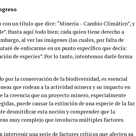
ogreso
con un título que dice: “Minería – Cambio Climático”, y
e”. Hasta aquí todo bien; cada quien tiene derecho a
mbargo, al ver las imágenes (las cuales, por falta de
rataré de enfocarme en un punto específico que decía:
nción de especies”. Por lo tanto, intentemos darle forma
por la conservación de la biodiversidad, es esencial
óneas que rodean a la actividad minera y su impacto en
ste la creencia que un proyecto minero, especialmente
gidas, puede causar la extinción de una especie de la faz
nte desmitificar esta noción y comprender que la
eno muy complejo que involucra múltiples factores.
 intervenir una serie de factores críticos que afecten su