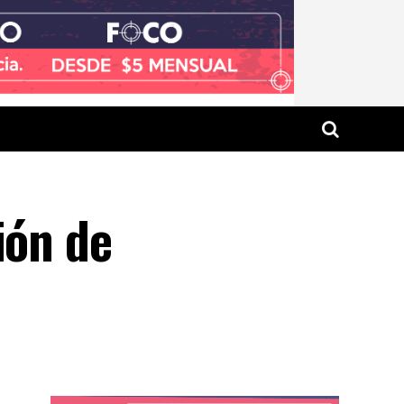
ión de