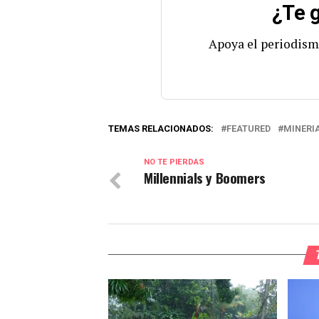
¿Te g
Apoya el periodism
TEMAS RELACIONADOS:
FEATURED
MINERI
NO TE PIERDAS
Millennials y Boomers