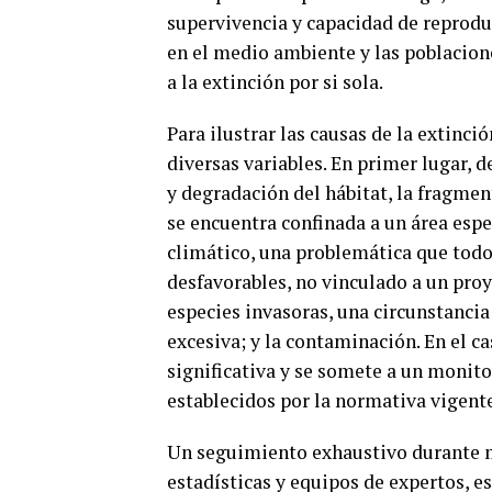
supervivencia y capacidad de reprodu
en el medio ambiente y las poblacione
a la extinción por si sola.
Para ilustrar las causas de la extinci
diversas variables. En primer lugar,
y degradación del hábitat, la fragmen
se encuentra confinada a un área espe
climático, una problemática que tod
desfavorables, no vinculado a un proy
especies invasoras, una circunstancia 
excesiva; y la contaminación. En el 
significativa y se somete a un monito
establecidos por la normativa vigente
Un seguimiento exhaustivo durante m
estadísticas y equipos de expertos, e