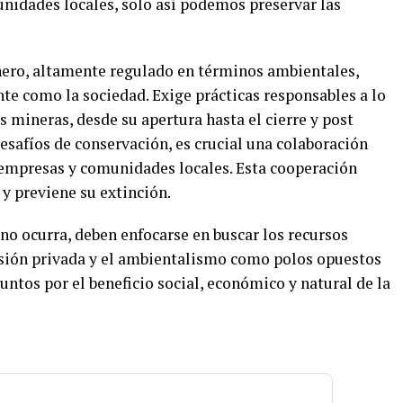
unidades locales, solo así podemos preservar las
nero, altamente regulado en términos ambientales,
te como la sociedad. Exige prácticas responsables a lo
s mineras, desde su apertura hasta el cierre y post
desafíos de conservación, es crucial una colaboración
, empresas y comunidades locales. Esta cooperación
 y previene su extinción.
no ocurra, deben enfocarse en buscar los recursos
rsión privada y el ambientalismo como polos opuestos
juntos por el beneficio social, económico y natural de la