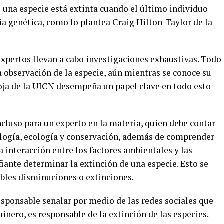
 una especie está extinta cuando el último individuo
a genética, como lo plantea Craig Hilton-Taylor de la
expertos llevan a cabo investigaciones exhaustivas. Todo
a observación de la especie, aún mientras se conoce su
 Roja de la UICN desempeña un papel clave en todo esto
luso para un experto en la materia, quien debe contar
logía, ecología y conservación, además de comprender
a interacción entre los factores ambientales y las
fiante determinar la extinción de una especie. Esto se
sibles disminuciones o extinciones.
esponsable señalar por medio de las redes sociales que
minero, es responsable de la extinción de las especies.