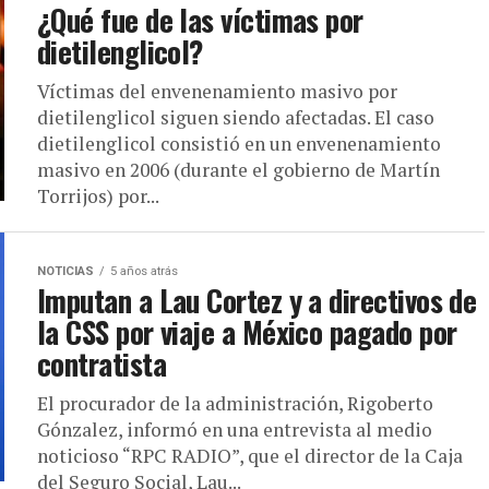
¿Qué fue de las víctimas por
dietilenglicol?
Víctimas del envenenamiento masivo por
dietilenglicol siguen siendo afectadas. El caso
dietilenglicol consistió en un envenenamiento
masivo en 2006 (durante el gobierno de Martín
Torrijos) por...
NOTICIAS
5 años atrás
Imputan a Lau Cortez y a directivos de
la CSS por viaje a México pagado por
contratista
El procurador de la administración, Rigoberto
Gónzalez, informó en una entrevista al medio
noticioso “RPC RADIO”, que el director de la Caja
del Seguro Social, Lau...