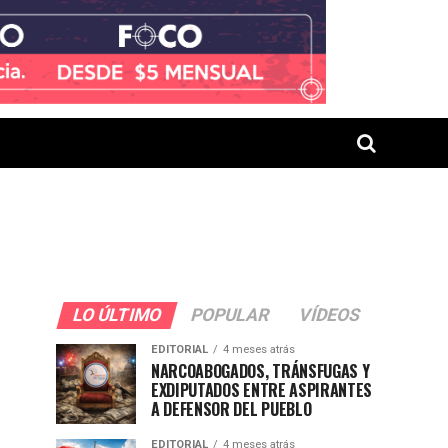
LO ÚLTIMO
POPULAR
VÍDEOS
EDITORIAL
4 meses atrás
NARCOABOGADOS, TRÁNSFUGAS Y
EXDIPUTADOS ENTRE ASPIRANTES
A DEFENSOR DEL PUEBLO
EDITORIAL
4 meses atrás