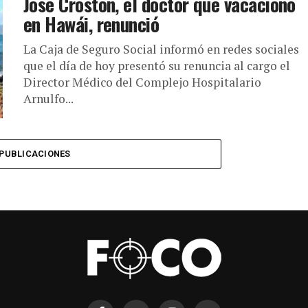
José Croston, el doctor que vacacionó
en Hawái, renunció
La Caja de Seguro Social informó en redes sociales
que el día de hoy presentó su renuncia al cargo el
Director Médico del Complejo Hospitalario
Arnulfo...
PUBLICACIONES