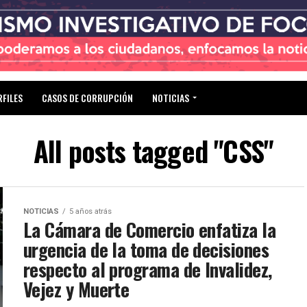
RFILES
CASOS DE CORRUPCIÓN
NOTICIAS
All posts tagged "CSS"
NOTICIAS
5 años atrás
La Cámara de Comercio enfatiza la
urgencia de la toma de decisiones
respecto al programa de Invalidez,
Vejez y Muerte