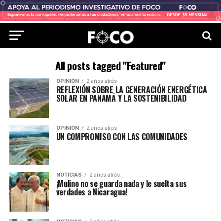
All posts tagged "Featured"
OPINIÓN
2 años atrás
REFLEXIÓN SOBRE LA GENERACIÓN ENERGÉTICA
SOLAR EN PANAMÁ Y LA SOSTENIBILIDAD
OPINIÓN
2 años atrás
UN COMPROMISO CON LAS COMUNIDADES
NOTICIAS
2 años atrás
¡Mulino no se guarda nada y le suelta sus
verdades a Nicaragua!