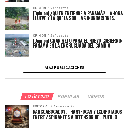
OPINIÓN
2 años atrás
[Opinión] ¿QUIÉN ENTIENDE A PANAMÁ? – AHORA
LLUEVE Y LA QUEJA SON, LAS INUNDACIONES.
OPINIÓN
2 años atrás
[Opinión] GRAN RETO PARA EL NUEVO GOBIERNO:
PANAMÁ EN LA ENCRUCIJADA DEL CAMBIO
MÁS PUBLICACIONES
LO ÚLTIMO
POPULAR
VÍDEOS
EDITORIAL
4 meses atrás
NARCOABOGADOS, TRÁNSFUGAS Y EXDIPUTADOS
ENTRE ASPIRANTES A DEFENSOR DEL PUEBLO