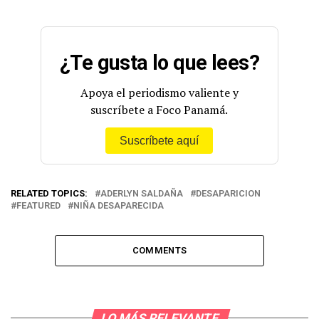
¿Te gusta lo que lees?
Apoya el periodismo valiente y
suscríbete a Foco Panamá.
Suscríbete aquí
RELATED TOPICS:
ADERLYN SALDAÑA
DESAPARICION
FEATURED
NIÑA DESAPARECIDA
COMMENTS
LO MÁS RELEVANTE