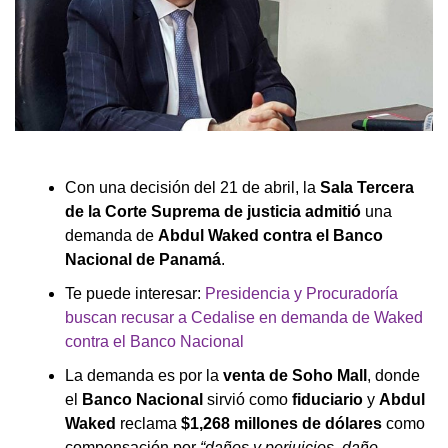
Con una decisión del 21 de abril, la
Sala Tercera
de la Corte Suprema de justicia admitió
una
demanda de
Abdul Waked contra el Banco
Nacional de Panamá
.
Te puede interesar:
Presidencia y Procuradoría
buscan recusar a Cedalise en demanda de Waked
contra el Banco Nacional
La demanda es por la
venta de Soho Mall
, donde
el
Banco Nacional
sirvió como
fiduciario
y
Abdul
Waked
reclama
$1,268 millones de dólares
como
compensación por
“daños y perjuicios, daño