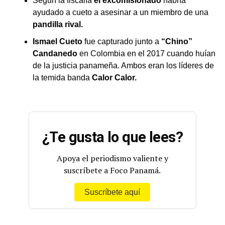
Según la fiscalía
el excomisionado
habría
ayudado a cueto a asesinar a un miembro de una
pandilla rival.
Ismael Cueto
fue capturado junto a
“Chino”
Candanedo
en Colombia en el 2017 cuando huían
de la justicia panameña. Ambos eran los líderes de
la temida banda
Calor Calor.
¿Te gusta lo que lees?
Apoya el periodismo valiente y
suscríbete a Foco Panamá.
Suscríbete aquí