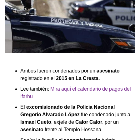
Ambos fueron condenados por un
asesinato
registrado en el
2015 en La Cresta.
Lee también:
Mira aquí el calendario de pagos del
Ifarhu
El
excomisionado de la Policía Nacional
Gregorio Alvarado López
fue condenado junto a
Ismael Cueto
, exjefe de
Calor Calor
, por un
asesinato
frente al Templo Hossana.