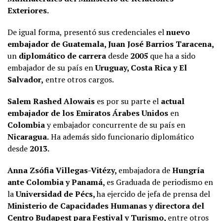
Exteriores.
De igual forma, presentó sus credenciales el
nuevo
embajador de Guatemala, Juan José Barrios Taracena,
un
diplomático de carrera
desde
2005
que ha a sido
embajador de su país en
Uruguay, Costa Rica y El
Salvador,
entre otros cargos.
Salem Rashed Alowais
es por su parte el
actual
embajador de los Emiratos Árabes Unidos
en
Colombia
y embajador concurrente de su país en
Nicaragua.
Ha además sido funcionario diplomático
desde
2013.
Anna Zsófia Villegas-Vitézy,
embajadora de
Hungría
ante Colombia y Panamá,
es Graduada de periodismo en
la
Universidad de Pécs,
ha ejercido de jefa de prensa del
Ministerio de Capacidades Humanas y directora del
Centro Budapest para Festival y Turismo,
entre otros